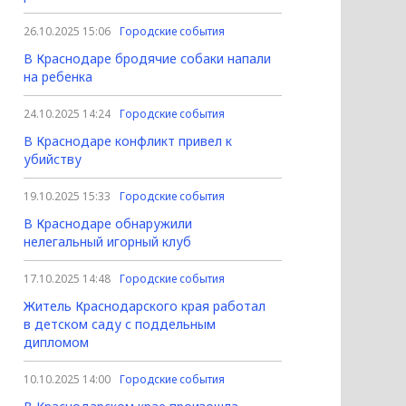
26.10.2025 15:06
Городские события
В Краснодаре бродячие собаки напали
на ребенка
24.10.2025 14:24
Городские события
В Краснодаре конфликт привел к
убийству
19.10.2025 15:33
Городские события
В Краснодаре обнаружили
нелегальный игорный клуб
17.10.2025 14:48
Городские события
Житель Краснодарского края работал
в детском саду с поддельным
дипломом
10.10.2025 14:00
Городские события