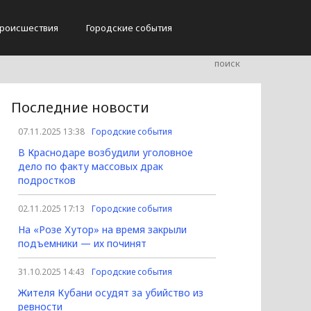
роисшествия
Городские события
Последние новости
07.11.2025 13:38
Городские события
В Краснодаре возбудили уголовное
дело по факту массовых драк
подростков
02.11.2025 17:13
Городские события
На «Розе Хутор» на время закрыли
подъемники — их починят
31.10.2025 14:43
Городские события
Жителя Кубани осудят за убийство из
ревности