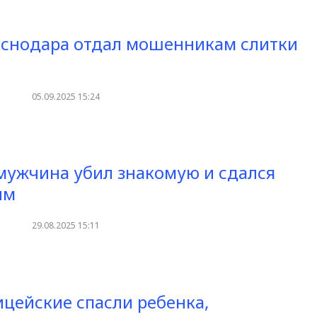
снодара отдал мошенникам слитки
05.09.2025 15:24
мужчина убил знакомую и сдался
им
29.08.2025 15:11
ицейские спасли ребенка,