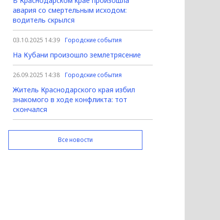
В Краснодарском крае произошла
авария со смертельным исходом:
водитель скрылся
03.10.2025 14:39
Городские события
На Кубани произошло землетрясение
26.09.2025 14:38
Городские события
Житель Краснодарского края избил
знакомого в ходе конфликта: тот
скончался
Все новости