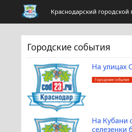
Краснодарский городской 
Городские события
На улицах 
Городские события
На Кубани 
селезенки 