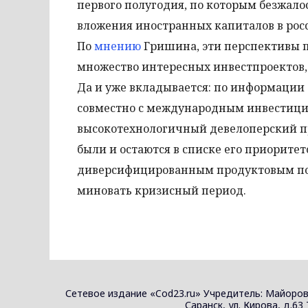
первого полугодия, по которым безжало
вложения иностранных капиталов в рос
По
мнению
Гришина, эти перспективы п
множество интересных инвестпроектов, в
Да и уже вкладывается: по информации 
совместно с международным инвестици
высокотехнологичный девелоперский про
были и остаются в списке его приоритет
диверсифицированным продуктовым пор
миновать кризисный период.
Сетевое издание «Cod23.ru» Учредитель: Майоров
Саранск, ул. Кирова, д.63