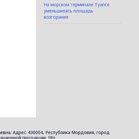
На морском терминале Туапсе
уменьшилась площадь
возгорания
евна. Адрес: 430004, Республика Мордовия, город
ормационной продукции: 18+