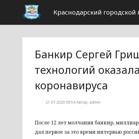
Краснодарский городской 
Банкир Сергей Гри
технологий оказал
коронавируса
21.07.2020 09:54 Автор: admin
После 12 лет молчания банкир, миллиар
дал первое за это время интервью росс