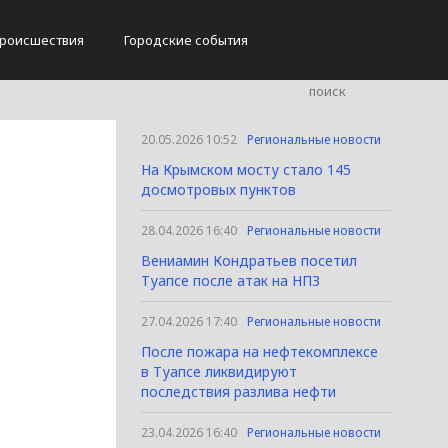
роисшествия
Городские события
20.05.2026 10:52
Региональные новости
На Крымском мосту стало 145
досмотровых пунктов
28.04.2026 16:40
Региональные новости
Вениамин Кондратьев посетил
Туапсе после атак на НПЗ
27.04.2026 17:40
Региональные новости
После пожара на нефтекомплексе
в Туапсе ликвидируют
последствия разлива нефти
23.04.2026 16:40
Региональные новости