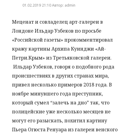
01.02.2019 21:10 Автор: admin
Меценат и совладелец арт-галереи в
Лондоне Ильдар Узбеков по просьбе
«Российской газеты» прокомментировал
кражу картины Архипа Куинджи «Ай-
Петри.Крым» из Третьяковской галереи.
Ильдар Узбеков, говоря о подобного рода
происшествиях в других странах мира,
привел несколько примеров 2018 года. В
ноябре минувшего года преступник,
который сумел “залечь на дно” так, что
полицейские уже несколько месяцев не
могут его разыскать, похитил картину
Пьера Огюста Ренуара из галереи венского