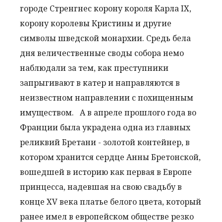
городе Стренгнес корону короля Карла IX,
корону королевы Кристины и другие
символы шведской монархии. Средь бела
дня величественные своды собора немо
наблюдали за тем, как преступники
запрыгивают в катер и направляются в
неизвестном направлении с похищенным
имуществом.
А в апреле прошлого года во
Франции была украдена одна из главных
реликвий Бретани - золотой контейнер, в
котором хранится сердце Анны Бретонской,
вошедшей в историю как первая в Европе
принцесса, надевшая на свою свадьбу в
конце XV века платье белого цвета, который
ранее имел в европейском обществе резко