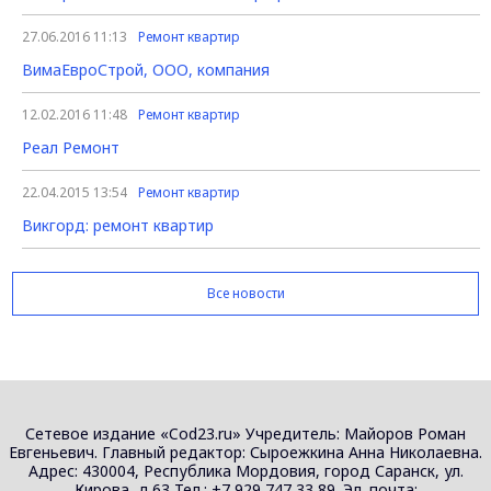
27.06.2016 11:13
Ремонт квартир
ВимаЕвроСтрой, ООО, компания
12.02.2016 11:48
Ремонт квартир
Реал Ремонт
22.04.2015 13:54
Ремонт квартир
Викгорд: ремонт квартир
Все новости
Сетевое издание «Cod23.ru» Учредитель: Майоров Роман
Евгеньевич. Главный редактор: Сыроежкина Анна Николаевна.
Адрес: 430004, Республика Мордовия, город Саранск, ул.
Кирова, д.63 Тел.: +7 929 747 33 89. Эл. почта: