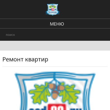
МЕНЮ
Региональные новости
В стране и мире
Происшествия
Ремонт квартир
Городские события