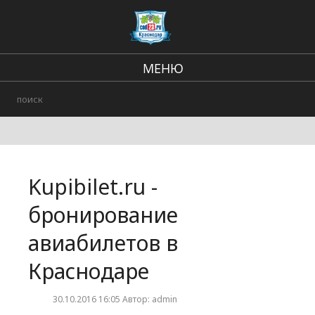
МЕНЮ
Региональные новости
В стране и мире
Происшествия
Kupibilet.ru -
Городские события
бронирование
авиабилетов в
Краснодаре
30.10.2016 16:05 Автор: admin