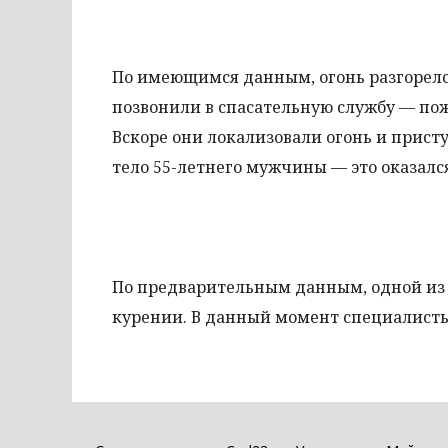
По имеющимся данным, огонь разгорелс
позвонили в спасательную службу — по
Вскоре они локализовали огонь и прист
тело 55-летнего мужчины — это оказалс
По предварительным данным, одной из 
курении. В данный момент специалисты