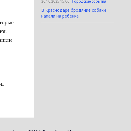
26.10.2025 15:06
Городские события
В Краснодаре бродячие собаки
напали на ребенка
оторые
ия.
нашли
ри