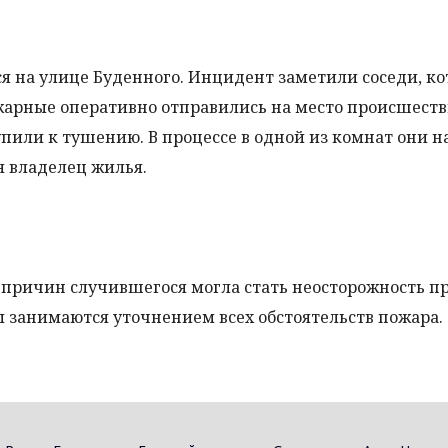
я на улице Буденного. Инцидент заметили соседи, к
жарные оперативно отправились на место происшеств
упили к тушению. В процессе в одной из комнат они 
я владелец жилья.
причин случившегося могла стать неосторожность п
 занимаются уточнением всех обстоятельств пожара.