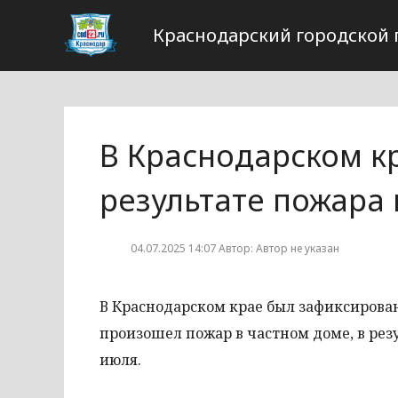
Краснодарский городской 
В Краснодарском к
результате пожара
04.07.2025 14:07 Автор: Автор не указан
В Краснодарском крае был зафиксирован
произошел пожар в частном доме, в рез
июля.