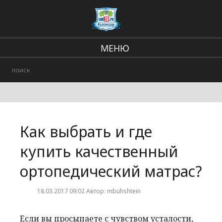
МЕНЮ
Региональные новости
В стране и мире
Происшествия
Как выбрать и где
Городские события
купить качественный
ортопедический матрас?
18.03.2017 09:02 Автор: mbuhshtein
Если вы просыпаете с чувством усталости,