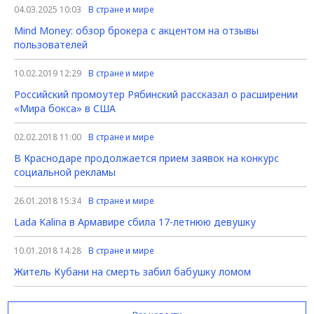
04.03.2025 10:03
В стране и мире
Mind Money: обзор брокера с акцентом на отзывы
пользователей
10.02.2019 12:29
В стране и мире
Российский промоутер Рябинский рассказал о расширении
«Мира бокса» в США
02.02.2018 11:00
В стране и мире
В Краснодаре продолжается прием заявок на конкурс
социальной рекламы
26.01.2018 15:34
В стране и мире
Lada Kalina в Армавире сбила 17-летнюю девушку
10.01.2018 14:28
В стране и мире
Житель Кубани на смерть забил бабушку ломом