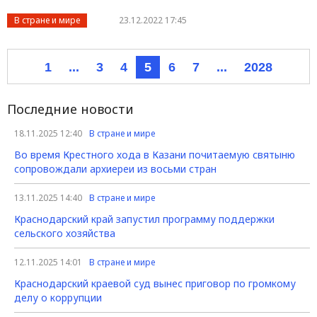
В стране и мире
23.12.2022 17:45
1
...
3
4
5
6
7
...
2028
Последние новости
18.11.2025 12:40
В стране и мире
Во время Крестного хода в Казани почитаемую святыню
сопровождали архиереи из восьми стран
13.11.2025 14:40
В стране и мире
Краснодарский край запустил программу поддержки
сельского хозяйства
12.11.2025 14:01
В стране и мире
Краснодарский краевой суд вынес приговор по громкому
делу о коррупции