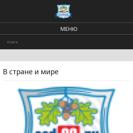
МЕНЮ
Региональные новости
В стране и мире
Происшествия
В стране и мире
Городские события