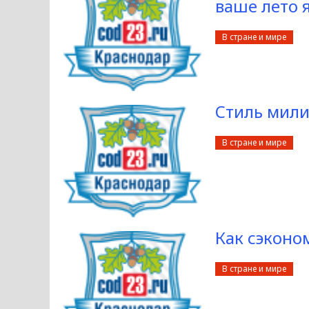
ваше лето 
В стране и мире
Стиль мили
В стране и мире
Как сэконо
В стране и мире