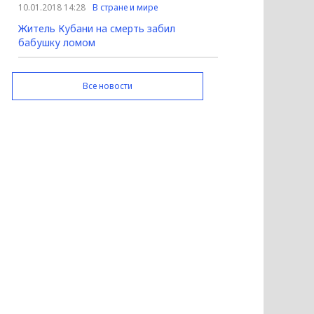
10.01.2018 14:28
В стране и мире
Житель Кубани на смерть забил
бабушку ломом
Все новости