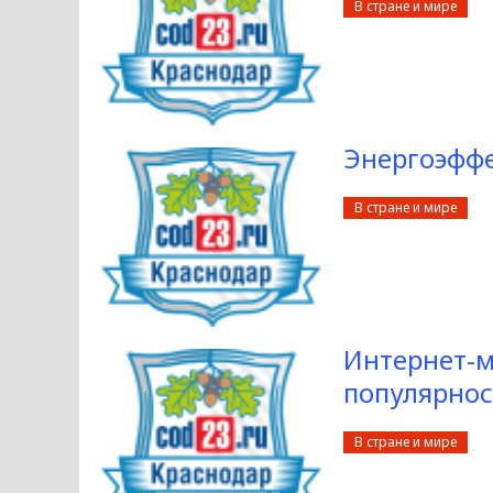
В стране и мире
Энергоэффе
В стране и мире
Интернет-
популярнос
В стране и мире