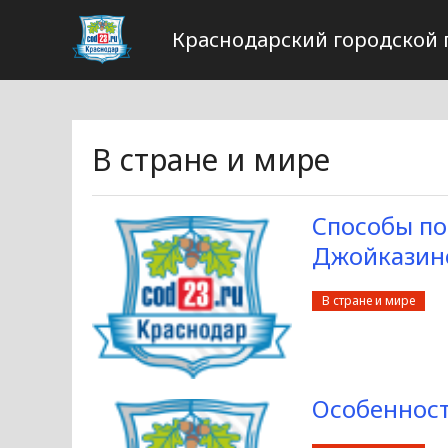
Краснодарский городской 
В стране и мире
Способы по
Джойказин
В стране и мире
Особенност