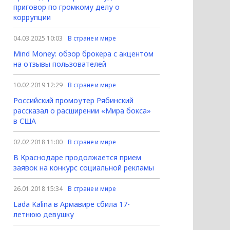
приговор по громкому делу о
коррупции
04.03.2025 10:03
В стране и мире
Mind Money: обзор брокера с акцентом
на отзывы пользователей
10.02.2019 12:29
В стране и мире
Российский промоутер Рябинский
рассказал о расширении «Мира бокса»
в США
02.02.2018 11:00
В стране и мире
В Краснодаре продолжается прием
заявок на конкурс социальной рекламы
26.01.2018 15:34
В стране и мире
Lada Kalina в Армавире сбила 17-
летнюю девушку