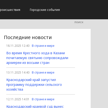
роисшествия
Городские события
Последние новости
18.11.2025 12:40
В стране и мире
Во время Крестного хода в Казани
почитаемую святыню сопровождали
архиереи из восьми стран
13.11.2025 14:40
В стране и мире
Краснодарский край запустил
программу поддержки сельского
хозяйства
12.11.2025 14:01
В стране и мире
Краснодарский краевой суд вынес